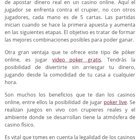
de apostar dinero real en un casino online. Aquí el
jugador se enfrenta contra el crupier, no con otros
jugadores, cada mano es de 5 cartas. Las partidas
inician cuando se hace la primera apuesta y aumenta
en las siguientes etapas. El objetivo es tratar de formar
las mejores combinaciones posibles para poder ganar.
Otra gran ventaja que te ofrece este tipo de póker
online, es jugar
video poker gratis
. Tendrás la
posibilidad de divertirte sin arriesgar tu dinero,
jugando desde la comodidad de tu casa a cualquier
hora.
Son muchos los beneficios que te dan los casinos
online, entre ellos la posibilidad de jugar
poker live
. Se
realizan juegos en vivo con crupieres reales y el
ambiente donde se desarrollan tiene la atmósfera de
casino físico.
Es vital que tomes en cuenta la legalidad de los casinos