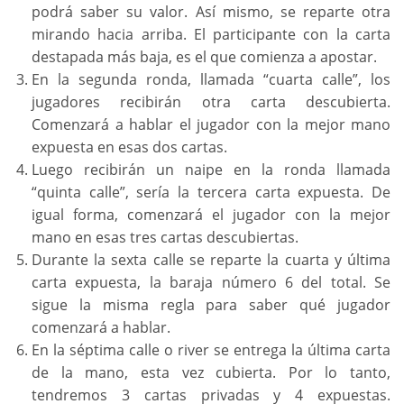
podrá saber su valor. Así mismo, se reparte otra
mirando hacia arriba. El participante con la carta
destapada más baja, es el que comienza a apostar.
En la segunda ronda, llamada “cuarta calle”, los
jugadores recibirán otra carta descubierta.
Comenzará a hablar el jugador con la mejor mano
expuesta en esas dos cartas.
Luego recibirán un naipe en la ronda llamada
“quinta calle”, sería la tercera carta expuesta. De
igual forma, comenzará el jugador con la mejor
mano en esas tres cartas descubiertas.
Durante la sexta calle se reparte la cuarta y última
carta expuesta, la baraja número 6 del total. Se
sigue la misma regla para saber qué jugador
comenzará a hablar.
En la séptima calle o river se entrega la última carta
de la mano, esta vez cubierta. Por lo tanto,
tendremos 3 cartas privadas y 4 expuestas.