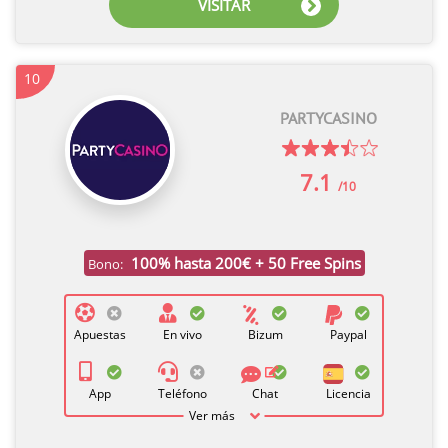
VISITAR
10
PARTYCASINO
7.1
/10
100% hasta 200€ + 50 Free Spins
Bono:
Apuestas
En vivo
Bizum
Paypal
App
Teléfono
Chat
Licencia
Ver más