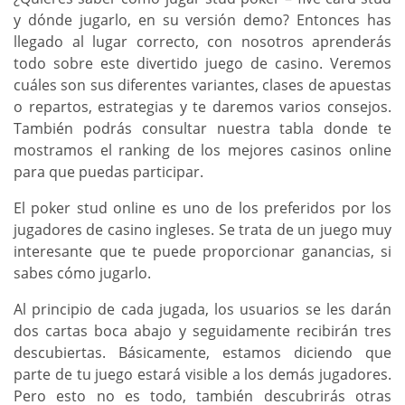
y dónde jugarlo, en su versión demo? Entonces has
llegado al lugar correcto, con nosotros aprenderás
todo sobre este divertido juego de casino. Veremos
cuáles son sus diferentes variantes, clases de apuestas
o repartos, estrategias y te daremos varios consejos.
También podrás consultar nuestra tabla donde te
mostramos el ranking de los mejores casinos online
para que puedas participar.
El poker stud online es uno de los preferidos por los
jugadores de casino ingleses. Se trata de un juego muy
interesante que te puede proporcionar ganancias, si
sabes cómo jugarlo.
Al principio de cada jugada, los usuarios se les darán
dos cartas boca abajo y seguidamente recibirán tres
descubiertas. Básicamente, estamos diciendo que
parte de tu juego estará visible a los demás jugadores.
Pero esto no es todo, también descubrirás otras