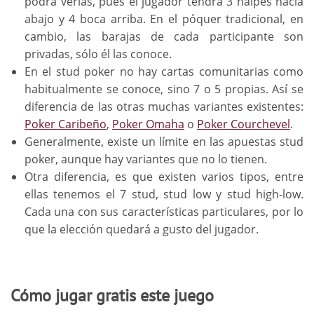
podrá verlas, pues el jugador tendrá 3 naipes hacia
abajo y 4 boca arriba. En el póquer tradicional, en
cambio, las barajas de cada participante son
privadas, sólo él las conoce.
En el stud poker no hay cartas comunitarias como
habitualmente se conoce, sino 7 o 5 propias. Así se
diferencia de las otras muchas variantes existentes:
Poker Caribeño
,
Poker Omaha
o
Poker Courchevel
.
Generalmente, existe un límite en las apuestas stud
poker, aunque hay variantes que no lo tienen.
Otra diferencia, es que existen varios tipos, entre
ellas tenemos el 7 stud, stud low y stud high-low.
Cada una con sus características particulares, por lo
que la elección quedará a gusto del jugador.
Cómo jugar gratis este juego