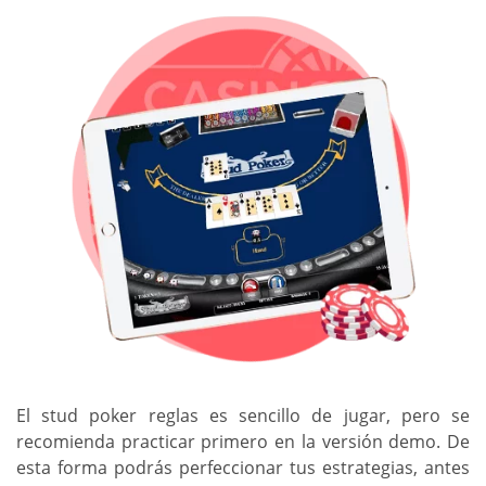
El stud poker reglas es sencillo de jugar, pero se
recomienda practicar primero en la versión demo. De
esta forma podrás perfeccionar tus estrategias, antes