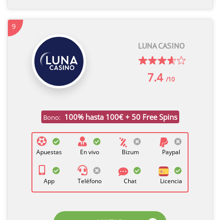
9
LUNA CASINO
7.4
/10
100% hasta 100€ + 50 Free Spins
Bono:
Apuestas
En vivo
Bizum
Paypal
App
Teléfono
Chat
Licencia