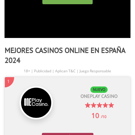
MEJORES CASINOS ONLINE EN ESPAÑA
2024
18+ | Publicidad | Aplican T&C | Juego Responsable
1
NUEVO
ONEPLAY CASINO
10
/10