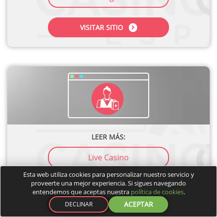
VISITAR SITIO
LEER MÁS:
Live Casino
Esta web utiliza cookies para personalizar nuestro servicio y
proveerte una mejor experiencia. Si sigues navegando
VISITAR SITIO
entendemos que aceptas nuestra
política de cookies
.
ACEPTAR
DECLINAR