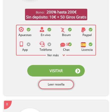
200% hasta 200€
Bono:
Sin depósito: 10€ + 50 Giros Gratis
Apuestas
En vivo
Bizum
Paypal
App
Teléfono
Chat
Licencia
Ver más
VISITAR
Leer reseña
8