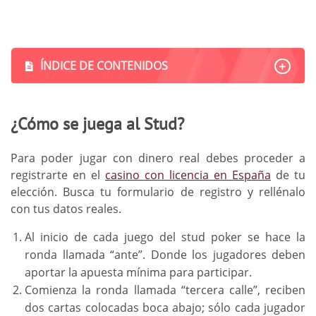
ÍNDICE DE CONTENIDOS
¿Cómo se juega al Stud?
Para poder jugar con dinero real debes proceder a
registrarte en el
casino con licencia en España
de tu
elección. Busca tu formulario de registro y rellénalo
con tus datos reales.
Al inicio de cada juego del stud poker se hace la
ronda llamada “ante”. Donde los jugadores deben
aportar la apuesta mínima para participar.
Comienza la ronda llamada “tercera calle”, reciben
dos cartas colocadas boca abajo; sólo cada jugador