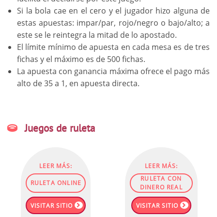
Si la bola cae en el cero y el jugador hizo alguna de
estas apuestas: impar/par, rojo/negro o bajo/alto; a
este se le reintegra la mitad de lo apostado.
El límite mínimo de apuesta en cada mesa es de tres
fichas y el máximo es de 500 fichas.
La apuesta con ganancia máxima ofrece el pago más
alto de 35 a 1, en apuesta directa.
Juegos de ruleta
LEER MÁS:
LEER MÁS:
RULETA CON
RULETA ONLINE
DINERO REAL
VISITAR SITIO
VISITAR SITIO