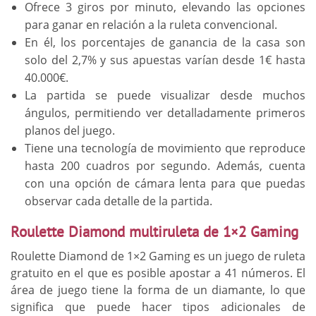
Ofrece 3 giros por minuto, elevando las opciones
para ganar en relación a la ruleta convencional.
En él, los porcentajes de ganancia de la casa son
solo del 2,7% y sus apuestas varían desde 1€ hasta
40.000€.
La partida se puede visualizar desde muchos
ángulos, permitiendo ver detalladamente primeros
planos del juego.
Tiene una tecnología de movimiento que reproduce
hasta 200 cuadros por segundo. Además, cuenta
con una opción de cámara lenta para que puedas
observar cada detalle de la partida.
Roulette Diamond multiruleta de 1×2 Gaming
Roulette Diamond de 1×2 Gaming es un juego de ruleta
gratuito en el que es posible apostar a 41 números. El
área de juego tiene la forma de un diamante, lo que
significa que puede hacer tipos adicionales de