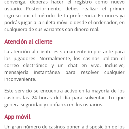
convenga, deberás hacer el registro como nuevo
usuario. Posteriormente, debes realizar el primer
ingreso por el método de tu preferencia. Entonces ya
podrás jugar a la ruleta móvil o desde el ordenador, en
cualquiera de sus variantes con dinero real.
Atención al cliente
La atención al cliente es sumamente importante para
los jugadores. Normalmente, los casinos utilizan el
correo electrónico y un chat en vivo. Inclusive,
mensajería instantánea para resolver cualquier
inconveniente.
Este servicio se encuentra activo en la mayoría de los
casinos las 24 horas del día para solventar. Lo que
genera seguridad y confianza en los usuarios.
App móvil
Un gran número de casinos ponen a disposición de los