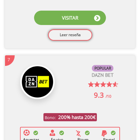
VISITAR
Leer reseña
7
POPULAR
DAZN BET
9.3
/10
200% hasta 200€
Bono:
Apuestas
En vivo
Bizum
Paypal