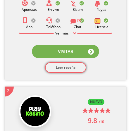
Apuestas
En vivo
Bizum
Paypal
App
Teléfono
Chat
Licencia
Ver más
VISITAR
Leer reseña
2
NUEVO
9.8
/10