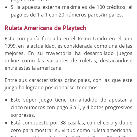
Si la apuesta externa máxima es de 100 créditos, el
pago es de 1 a 1 con 20 números pares/impares.
Ruleta Americana de Playtech
Esta compañía fundada en el Reino Unido en el año
1999, en la actualidad, es considerada como una de las
mejores. En su trayectoria ha desarrollado juegos
online como las variantes de ruletas, destacándose
entre estas la americana.
Entre sus características principales, con las que este
juego ha logrado posicionarse, tenemos:
Este súper juego tiene un añadido de apostar a
cinco números con pago 6 a 1, y 4 botes progresivos
sorpresas.
Está compuesto por 38 casillas, con el cero y doble
cero para mostrar su virtud como ruleta americana.