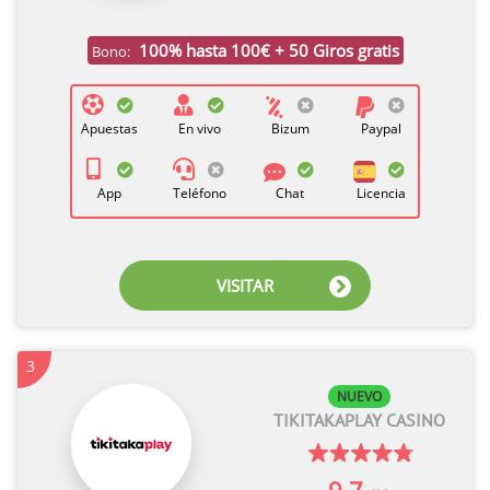
100% hasta 100€ + 50 Giros gratis
Bono:
Apuestas
En vivo
Bizum
Paypal
App
Teléfono
Chat
Licencia
VISITAR
3
NUEVO
TIKITAKAPLAY CASINO