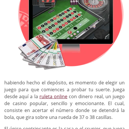
habiendo hecho el depósito, es momento de elegir un
juego para que comiences a probar tu suerte. Juega
desde aquí a la
ruleta online
con dinero real, un juego
de casino popular, sencillo y emocionante. El cual,
consiste en acertar el número donde se detendrá la
bola, que gira sobre una rueda de 37 o 38 casillas.
El único contrincante es la casa o el crupier, que juega