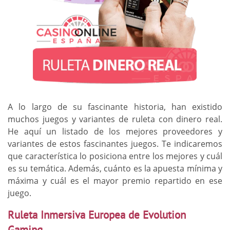
A lo largo de su fascinante historia, han existido
muchos juegos y variantes de ruleta con dinero real.
He aquí un listado de los mejores proveedores y
variantes de estos fascinantes juegos. Te indicaremos
que característica lo posiciona entre los mejores y cuál
es su temática. Además, cuánto es la apuesta mínima y
máxima y cuál es el mayor premio repartido en ese
juego.
Ruleta Inmersiva Europea de Evolution
Gaming