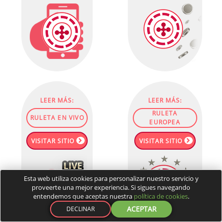
LEER MÁS:
LEER MÁS:
RULETA
RULETA EN VIVO
EUROPEA
VISITAR SITIO
VISITAR SITIO
Esta web utiliza cookies para personalizar nuestro servicio y
proveerte una mejor experiencia. Si sigues navegando
entendemos que aceptas nuestra
política de cookies
.
ACEPTAR
DECLINAR