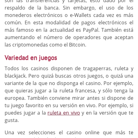
son las transferencias y tarjetas, esto dado por el
respaldo de la banca. Sin embargo, el uso de los
monederos electrónicos o e-Wallets cada vez es más
común. En esta modalidad de pagos electrónicos el
más famoso en la actualidad es PayPal. También está
aumentando el número de operadores que aceptan
las criptomonedas como el Bitcoin.
Variedad en juegos
Todos los casinos disponen de tragaperras, ruleta y
blackjack. Pero quizá buscas otros juegos, o quizá una
variante de la que no disponga el casino. Por ejemplo,
que quieras jugar a la ruleta francesa, y sólo tenga la
europea. También conviene mirar antes si dispone de
tu juego favorito en su versión en vivo. Por ejemplo, si
puedes jugar a la
ruleta en vivo
y en la versión que te
gusta.
Una vez selecciones el casino online que más te