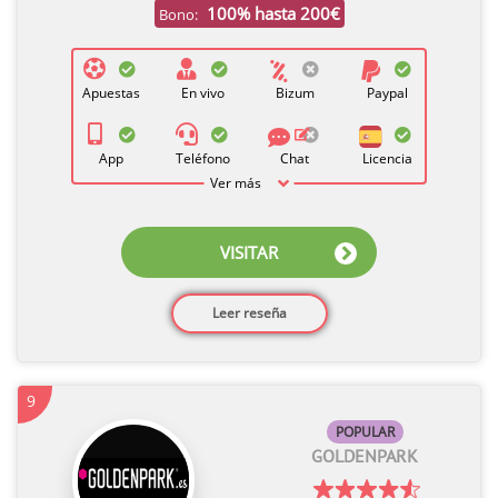
100% hasta 200€
Bono:
Apuestas
En vivo
Bizum
Paypal
App
Teléfono
Chat
Licencia
Ver más
VISITAR
Leer reseña
9
POPULAR
GOLDENPARK