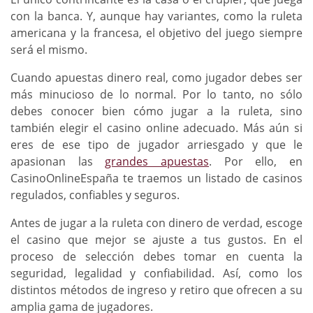
con la banca. Y, aunque hay variantes, como la ruleta
americana y la francesa, el objetivo del juego siempre
será el mismo.
Cuando apuestas dinero real, como jugador debes ser
más minucioso de lo normal. Por lo tanto, no sólo
debes conocer bien cómo jugar a la ruleta, sino
también elegir el casino online adecuado. Más aún si
eres de ese tipo de jugador arriesgado y que le
apasionan las
grandes apuestas
. Por ello, en
CasinoOnlineEspaña te traemos un listado de casinos
regulados, confiables y seguros.
Antes de jugar a la ruleta con dinero de verdad, escoge
el casino que mejor se ajuste a tus gustos. En el
proceso de selección debes tomar en cuenta la
seguridad, legalidad y confiabilidad. Así, como los
distintos métodos de ingreso y retiro que ofrecen a su
amplia gama de jugadores.