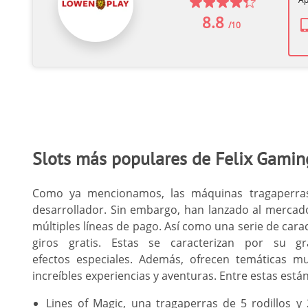
8.8
/10
Slots más populares de Felix Gamin
Como ya mencionamos, las máquinas tragaperras 
desarrollador. Sin embargo, han lanzado al mercado
múltiples líneas de pago. Así como una serie de carac
giros gratis. Estas se caracterizan por su gr
efectos especiales. Además, ofrecen temáticas m
increíbles experiencias y aventuras. Entre estas están
Lines of Magic, una tragaperras de 5 rodillos y