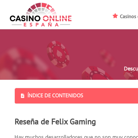
Casinos 
Descu
ÍNDICE DE CONTENIDOS
Reseña de Felix Gaming
Hay muchos desarrolladores que no son muy conocido