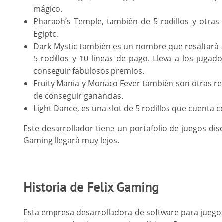
mágico.
Pharaoh’s Temple, también de 5 rodillos y otras 
Egipto.
Dark Mystic también es un nombre que resaltará al
5 rodillos y 10 líneas de pago. Lleva a los juga
conseguir fabulosos premios.
Fruity Mania y Monaco Fever también son otras rec
de conseguir ganancias.
Light Dance, es una slot de 5 rodillos que cuenta
Este desarrollador tiene un portafolio de juegos di
Gaming llegará muy lejos.
Historia de Felix Gaming
Esta empresa desarrolladora de software para juegos 