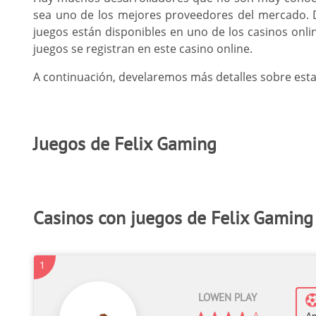
sea uno de los mejores proveedores del mercado. 
juegos están disponibles en uno de los casinos onli
juegos se registran en este casino online.
A continuación, develaremos más detalles sobre est
Juegos de Felix Gaming
Casinos con juegos de Felix Gaming
1
LOWEN PLAY
Ap