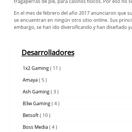
tragaperras de pie, para casinos físicos. Por eso n
En el mes de febrero del año 2017 anunciaron que sus
se encuentran en ningún otro sitio online. Sus princ
embargo, se han ido diversificando y han diseñado ya 
Desarrolladores
1x2 Gaming
( 11 )
Amaya
( 5 )
Ash Gaming
( 3 )
B3w Gaming
( 4 )
Betsoft
( 10 )
Boss Media
( 4 )