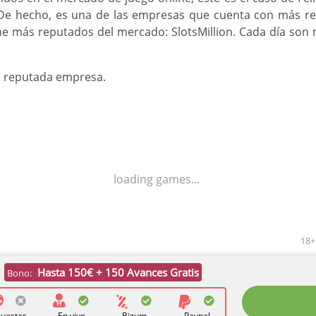
De hecho, es una de las empresas que cuenta con más rec
ne más reputados del mercado: SlotsMillion. Cada día son 
a reputada empresa.
loading games...
18+
Hasta 150€ + 150 Avances Gratis
Bono:
uestas
En vivo
Bizum
Paypal