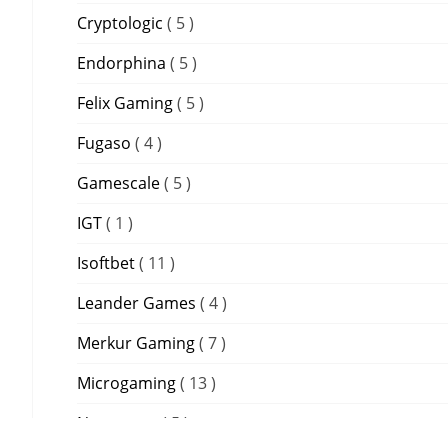
Cryptologic
( 5 )
Endorphina
( 5 )
Felix Gaming
( 5 )
Fugaso
( 4 )
Gamescale
( 5 )
IGT
( 1 )
Isoftbet
( 11 )
Leander Games
( 4 )
Merkur Gaming
( 7 )
Microgaming
( 13 )
Neogames
( 5 )