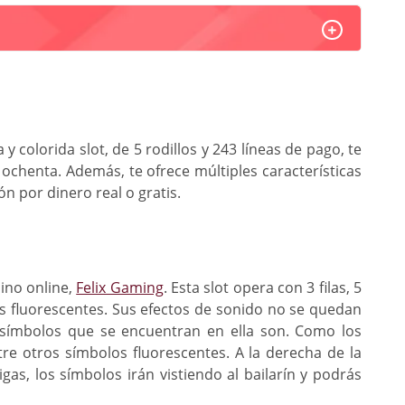
a y colorida slot, de 5 rodillos y 243 líneas de pago, te
 ochenta. Además, te ofrece múltiples características
n por dinero real o gratis.
ino online,
Felix Gaming
. Esta slot opera con 3 filas, 5
icos fluorescentes. Sus efectos de sonido no se quedan
s símbolos que se encuentran en ella son. Como los
re otros símbolos fluorescentes. A la derecha de la
as, los símbolos irán vistiendo al bailarín y podrás