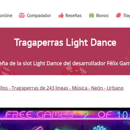
online
Comparador
Reseñas
Bonos
Tra
Tragaperras Light Dance
ña de la slot Light Dance del desarrollador Félix Ga
llos
Tragaperras de 243 lineas
Música
Neón
Urbano