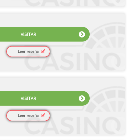
VISITAR
Leer reseña
VISITAR
Leer reseña