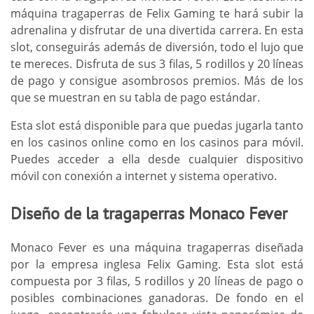
máquina tragaperras de Felix Gaming te hará subir la
adrenalina y disfrutar de una divertida carrera. En esta
slot, conseguirás además de diversión, todo el lujo que
te mereces. Disfruta de sus 3 filas, 5 rodillos y 20 líneas
de pago y consigue asombrosos premios. Más de los
que se muestran en su tabla de pago estándar.
Esta slot está disponible para que puedas jugarla tanto
en los casinos online como en los casinos para móvil.
Puedes acceder a ella desde cualquier dispositivo
móvil con conexión a internet y sistema operativo.
Diseño de la tragaperras Monaco Fever
Monaco Fever es una máquina tragaperras diseñada
por la empresa inglesa Felix Gaming. Esta slot está
compuesta por 3 filas, 5 rodillos y 20 líneas de pago o
posibles combinaciones ganadoras. De fondo en el