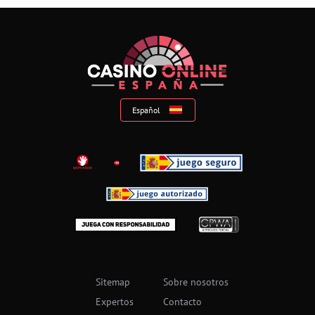
Español
Suomi
Sitemap
Sobre nosotros
Expertos
Contacto