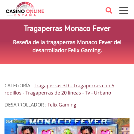
Tragaperras Monaco Fever
Reseña de la tragaperras Monaco Fever del
desarrollador Felix Gaming.
CATEGORÍA :
Tragaperras 3D
Tragaperras con 5
rodillos
Tragaperras de 20 lineas
Tv
Urbano
DESARROLLADOR :
Felix Gaming