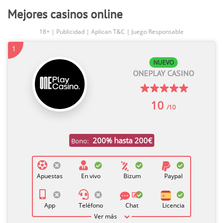
Mejores casinos online
18+ | Publicidad | Aplican T&C | Juego Responsable
1
NUEVO
ONEPLAY CASINO
10
/10
200% hasta 200€
Bono:
Apuestas
En vivo
Bizum
Paypal
App
Teléfono
Chat
Licencia
Ver más