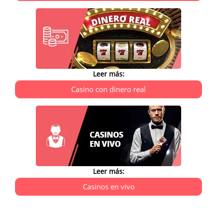
Leer más:
Casino con dinero real
Leer más:
Casinos en vivo