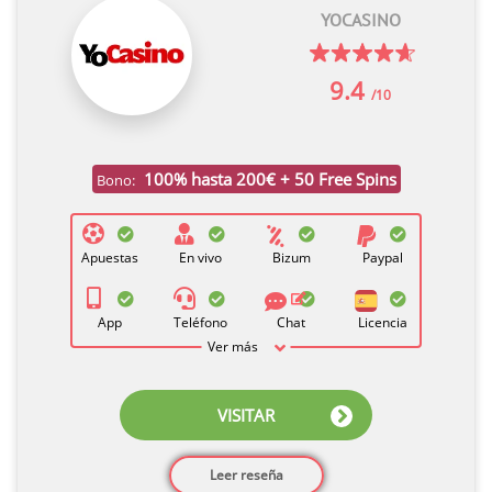
YOCASINO
9.4
/10
100% hasta 200€ + 50 Free Spins
Bono:
Apuestas
En vivo
Bizum
Paypal
App
Teléfono
Chat
Licencia
Ver más
VISITAR
Leer reseña