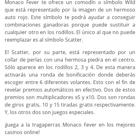
Monaco Fever te ofrece un comodín o símbolo Wild
que está representado por la imagen de un hermoso
auto rojo. Este símbolo te podrá ayudar a conseguir
combinaciones ganadoras porque puede sustituir a
cualquier otro en los rodillos. El único al que no puede
reemplazar es al símbolo Scatter.
El Scatter, por su parte, está representado por un
collar de perlas con una hermosa piedra en el centro.
Sólo aparece en los rodillos 2, 3 y 4. De esta manera
activarás una ronda de bonificación donde deberás
escoger entre 6 diferentes volantes. Esto con el fin de
revelar premios automáticos en efectivo. Dos de estos
premios son multiplicadores x5 y x10. Dos son rondas
de giros gratis, 10 y 15 tiradas gratis respectivamente.
Y, los otros dos son juegos especiales.
¡Juega a la tragaperras Monaco Fever en los mejores
casinos online!