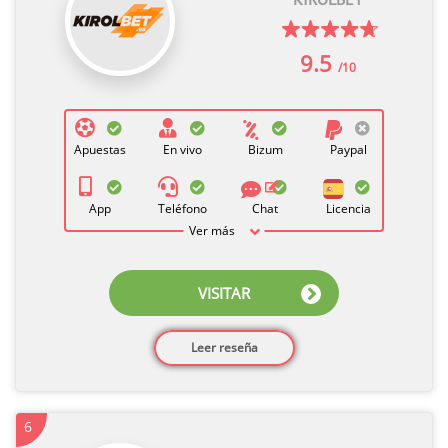
9.5
/10
Apuestas
En vivo
Bizum
Paypal
App
Teléfono
Chat
Licencia
Ver más
VISITAR
Leer reseña
6