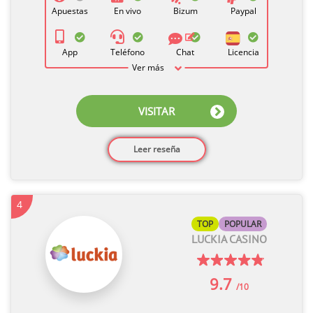
Apuestas
En vivo
Bizum
Paypal
App
Teléfono
Chat
Licencia
Ver más
VISITAR
Leer reseña
4
TOP
POPULAR
LUCKIA CASINO
9.7
/10