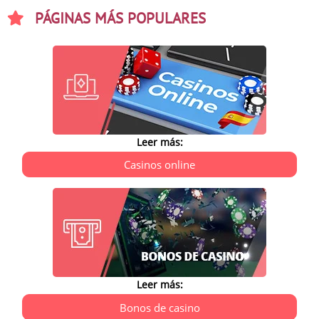
PÁGINAS MÁS POPULARES
Leer más:
Casinos online
Leer más:
Bonos de casino