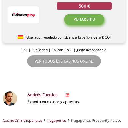
500 €
VISITAR SITIO
Operador regulado con Licencia Española de la DGOJ
18+ | Publicidad | Aplican T & C | Juego Responsable
VER TODOS LOS CASINOS ONLINE
Andrés Fuentes
Experto en casinos y apuestas
CasinoOnlineEspaña.es
Tragaperras
Tragaperras Prosperity Palace