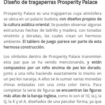
Diseño de tragaperras Prosperity Palace
Prosperity Palace es una tragaperras cuya atmósfera
se ubica en un palacio budista,
con diseños propios de
la cultura asiática oriental
. Se pueden observar algunas
estructuras hechas de ladrillo y madera, con tonadas
vinotinto y doradas, las cuales crean un hermoso
ambiente.
El tablero de juego parece ser parte de esta
hermosa construcción.
Los símbolos dentro de Prosperity Palace transmiten
esta paz que se ha venido mencionando,
y están
compuestos por un niño encima de pez koi dorado
,
junto a una niña haciendo exactamente lo mismo en
un pez koi naranja. A ellos se le suman varias monedas
chinas enlazadas con una cinta color tierra. Para
completar la serie de figuras
se encuentran las figuras
más altas de la baraja inglesa
, como lo son el 10, la J, la
Q, la K y el A, diseñados de una peculiar forma, ya que