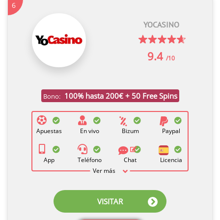
6
YOCASINO
9.4
/10
100% hasta 200€ + 50 Free Spins
Bono:
Apuestas
En vivo
Bizum
Paypal
App
Teléfono
Chat
Licencia
Ver más
VISITAR