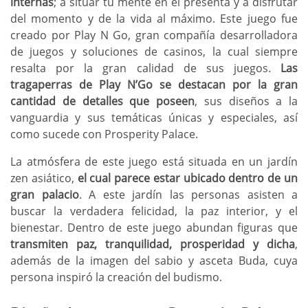
internas
; a situar tu mente en el presenta y a disfrutar
del momento y de la vida al máximo. Este juego fue
creado por Play N Go, gran compañía desarrolladora
de juegos y soluciones de casinos, la cual siempre
resalta por la gran calidad de sus juegos.
Las
tragaperras de Play N’Go se destacan por la gran
cantidad de detalles que poseen
, sus diseños a la
vanguardia y sus temáticas únicas y especiales, así
como sucede con Prosperity Palace.
La atmósfera de este juego está situada en un jardín
zen asiático,
el cual parece estar ubicado dentro de un
gran palacio
. A este jardín las personas asisten a
buscar la verdadera felicidad, la paz interior, y el
bienestar. Dentro de este juego abundan figuras que
transmiten paz, tranquilidad, prosperidad y dicha
,
además de la imagen del sabio y asceta Buda, cuya
persona inspiró la creación del budismo.