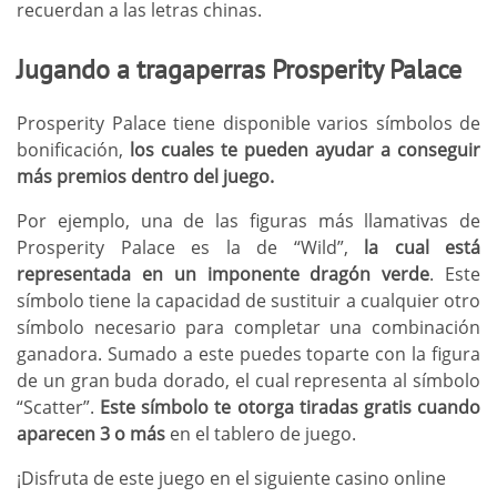
recuerdan a las letras chinas.
Jugando a tragaperras Prosperity Palace
Prosperity Palace tiene disponible varios símbolos de
bonificación,
los cuales te pueden ayudar a conseguir
más premios dentro del juego.
Por ejemplo, una de las figuras más llamativas de
Prosperity Palace es la de “Wild”,
la cual está
representada en un imponente dragón verde
. Este
símbolo tiene la capacidad de sustituir a cualquier otro
símbolo necesario para completar una combinación
ganadora. Sumado a este puedes toparte con la figura
de un gran buda dorado, el cual representa al símbolo
“Scatter”.
Este símbolo te otorga tiradas gratis cuando
aparecen 3 o más
en el tablero de juego.
¡Disfruta de este juego en el siguiente casino online