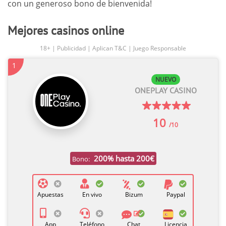
con un generoso bono de bienvenida!
Mejores casinos online
18+ | Publicidad | Aplican T&C | Juego Responsable
1
NUEVO
ONEPLAY CASINO
10
/10
200% hasta 200€
Bono:
Apuestas
En vivo
Bizum
Paypal
App
Teléfono
Chat
Licencia