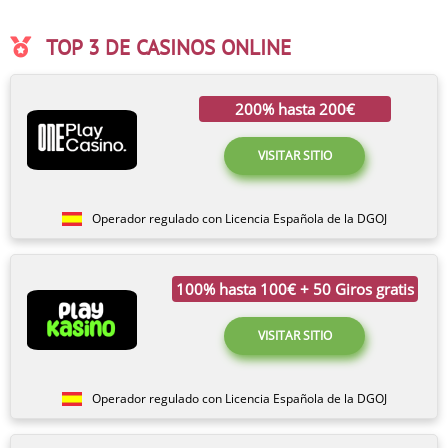
TOP 3 DE CASINOS ONLINE
200% hasta 200€
VISITAR SITIO
Operador regulado con Licencia Española de la DGOJ
100% hasta 100€ + 50 Giros gratis
VISITAR SITIO
Operador regulado con Licencia Española de la DGOJ