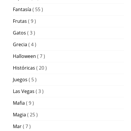
Fantasía
( 55 )
Frutas
( 9 )
Gatos
( 3 )
Grecia
( 4 )
Halloween
( 7 )
Históricas
( 20 )
Juegos
( 5 )
Las Vegas
( 3 )
Mafia
( 9 )
Magia
( 25 )
Mar
( 7 )