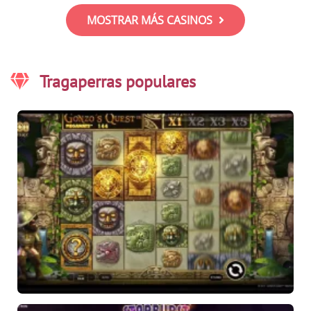
MOSTRAR MÁS CASINOS
Tragaperras populares