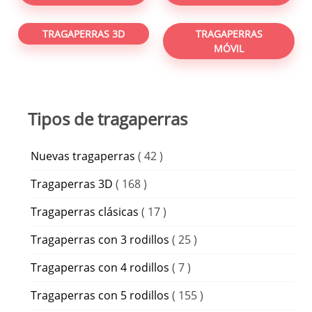
TRAGAPERRAS 3D
TRAGAPERRAS
MÓVIL
Tipos de tragaperras
Nuevas tragaperras
( 42 )
Tragaperras 3D
( 168 )
Tragaperras clásicas
( 17 )
Tragaperras con 3 rodillos
( 25 )
Tragaperras con 4 rodillos
( 7 )
Tragaperras con 5 rodillos
( 155 )