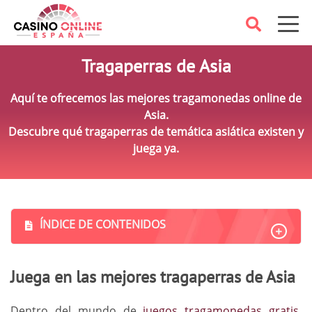
Tragaperras de Asia
Aquí te ofrecemos las mejores tragamonedas online de
Asia.
Descubre qué tragaperras de temática asiática existen y
juega ya.
ÍNDICE DE CONTENIDOS
Juega en las mejores tragaperras de Asia
Dentro del mundo de
juegos tragamonedas gratis
,