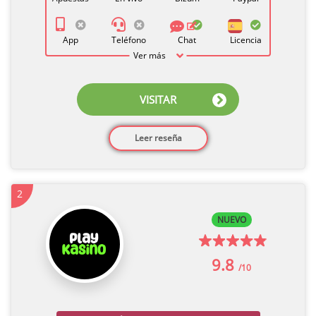
App
Teléfono
Chat
Licencia
Ver más
VISITAR
Leer reseña
2
NUEVO
9.8
/10