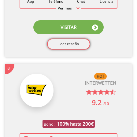
App
Teléfono
Chat
Licencia
Ver más
VISITAR
Leer reseña
8
HOT
INTERWETTEN
9.2
/10
100% hasta 200€
Bono: