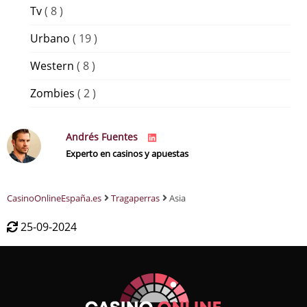
Tv
( 8 )
Urbano
( 19 )
Western
( 8 )
Zombies
( 2 )
Andrés Fuentes
Experto en casinos y apuestas
CasinoOnlineEspaña.es
Tragaperras
Asia
25-09-2024