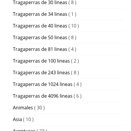
Tragaperras de 30 lineas
( 8 )
Tragaperras de 34 lineas
( 1 )
Tragaperras de 40 lineas
( 10 )
Tragaperras de 50 lineas
( 8 )
Tragaperras de 81 lineas
( 4 )
Tragaperras de 100 lineas
( 2 )
Tragaperras de 243 lineas
( 8 )
Tragaperras de 1024 lineas
( 4 )
Tragaperras de 4096 lineas
( 6 )
Animales
( 30 )
Asia
( 10 )
Aventuras
( 23 )