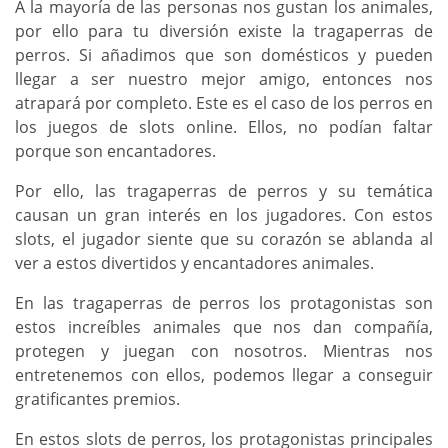
A la mayoría de las personas nos gustan los animales,
por ello para tu diversión existe la tragaperras de
perros. Si añadimos que son domésticos y pueden
llegar a ser nuestro mejor amigo, entonces nos
atrapará por completo. Este es el caso de los perros en
los juegos de slots online. Ellos, no podían faltar
porque son encantadores.
Por ello, las tragaperras de perros y su temática
causan un gran interés en los jugadores. Con estos
slots, el jugador siente que su corazón se ablanda al
ver a estos divertidos y encantadores animales.
En las tragaperras de perros los protagonistas son
estos increíbles animales que nos dan compañía,
protegen y juegan con nosotros. Mientras nos
entretenemos con ellos, podemos llegar a conseguir
gratificantes premios.
En estos slots de perros, los protagonistas principales