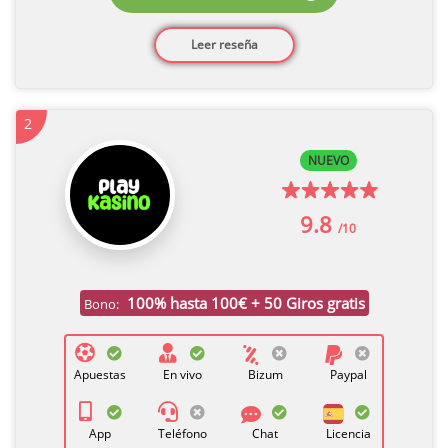
Leer reseña
2
NUEVO
9.8
/10
100% hasta 100€ + 50 Giros gratis
Bono:
Apuestas
En vivo
Bizum
Paypal
App
Teléfono
Chat
Licencia