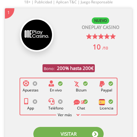
18+ | Publicidad | Aplican T&C | Juego Responsable
1
NUEVO
ONEPLAY CASINO
10
/10
200% hasta 200€
Bono:
Apuestas
En vivo
Bizum
Paypal
App
Teléfono
Chat
Licencia
Ver más
VISITAR