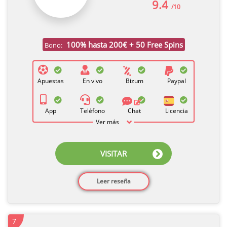
9.4
/10
100% hasta 200€ + 50 Free Spins
Bono:
Apuestas
En vivo
Bizum
Paypal
App
Teléfono
Chat
Licencia
Ver más
VISITAR
Leer reseña
7