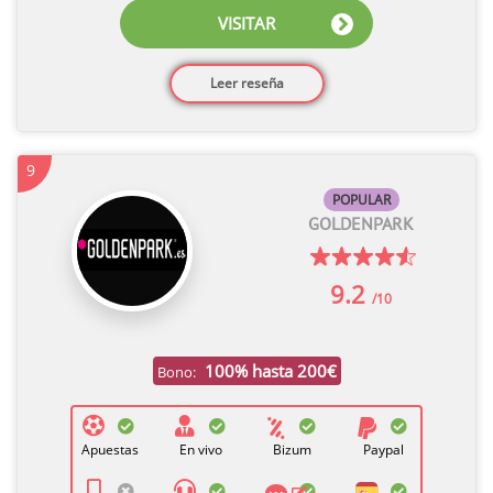
VISITAR
Leer reseña
9
POPULAR
GOLDENPARK
9.2
/10
100% hasta 200€
Bono:
Apuestas
En vivo
Bizum
Paypal