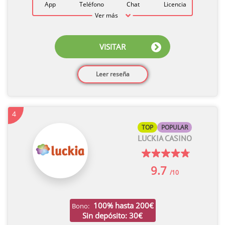
App
Teléfono
Chat
Licencia
Ver más
VISITAR
Leer reseña
4
TOP
POPULAR
LUCKIA CASINO
9.7
/10
100% hasta 200€
Bono:
Sin depósito: 30€