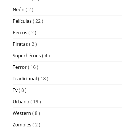
Neón
( 2 )
Películas
( 22 )
Perros
( 2 )
Piratas
( 2 )
Superhéroes
( 4 )
Terror
( 16 )
Tradicional
( 18 )
Tv
( 8 )
Urbano
( 19 )
Western
( 8 )
Zombies
( 2 )