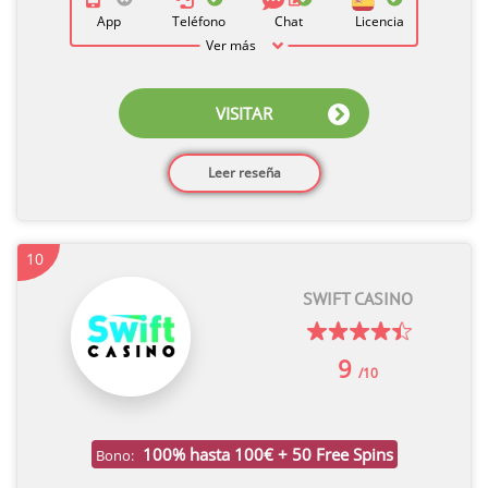
App
Teléfono
Chat
Licencia
Ver más
VISITAR
Leer reseña
10
SWIFT CASINO
9
/10
100% hasta 100€ + 50 Free Spins
Bono: