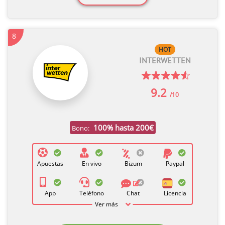
8
HOT
INTERWETTEN
9.2
/10
100% hasta 200€
Bono:
Apuestas
En vivo
Bizum
Paypal
App
Teléfono
Chat
Licencia
Ver más