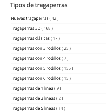
Tipos de tragaperras
Nuevas tragaperras
( 42 )
Tragaperras 3D
( 168 )
Tragaperras clásicas
( 17 )
Tragaperras con 3 rodillos
( 25 )
Tragaperras con 4 rodillos
( 7 )
Tragaperras con 5 rodillos
( 155 )
Tragaperras con 6 rodillos
( 15 )
Tragaperras de 1 linea
( 9 )
Tragaperras de 3 lineas
( 2 )
Tragaperras de 5 lineas
( 14 )