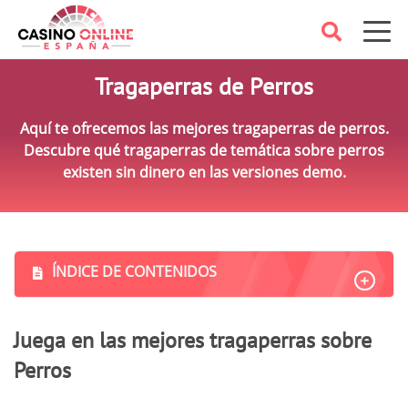
Tragaperras de Perros
Aquí te ofrecemos las mejores tragaperras de perros.
Descubre qué tragaperras de temática sobre perros
existen sin dinero en las versiones demo.
ÍNDICE DE CONTENIDOS
Juega en las mejores tragaperras sobre
Perros