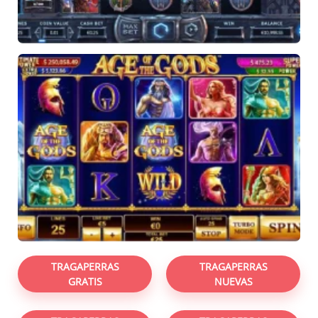
TRAGAPERRAS
TRAGAPERRAS
GRATIS
NUEVAS