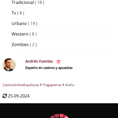
Tradicional
( 18 )
Tv
( 8 )
Urbano
( 19 )
Western
( 8 )
Zombies
( 2 )
Andrés Fuentes
Experto en casinos y apuestas
CasinoOnlineEspaña.es
Tragaperras
Mafia
25-09-2024