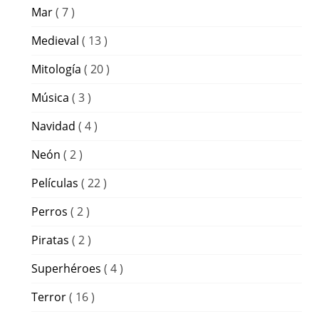
Mar
( 7 )
Medieval
( 13 )
Mitología
( 20 )
Música
( 3 )
Navidad
( 4 )
Neón
( 2 )
Películas
( 22 )
Perros
( 2 )
Piratas
( 2 )
Superhéroes
( 4 )
Terror
( 16 )