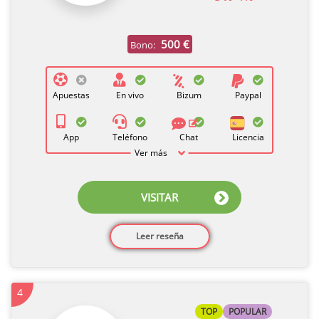
500 €
Bono:
Apuestas
En vivo
Bizum
Paypal
App
Teléfono
Chat
Licencia
Ver más
VISITAR
Leer reseña
4
TOP
POPULAR