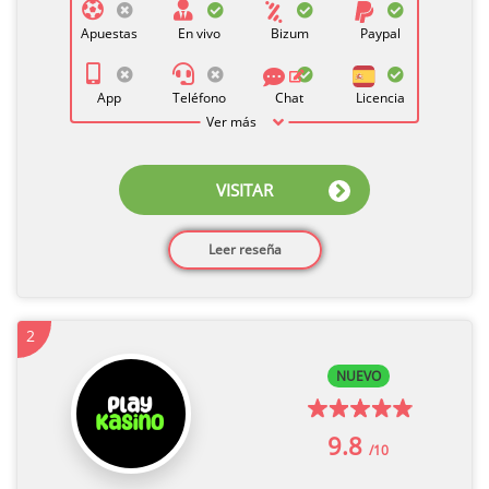
Apuestas
En vivo
Bizum
Paypal
App
Teléfono
Chat
Licencia
Ver más
VISITAR
Leer reseña
2
NUEVO
9.8
/10