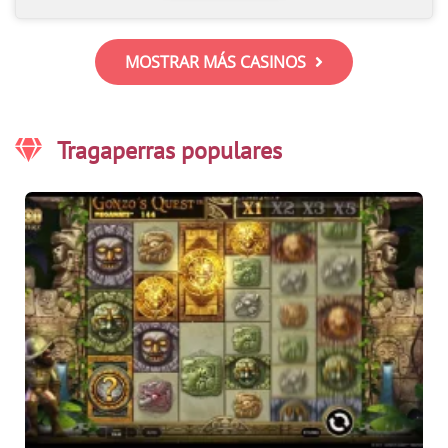
MOSTRAR MÁS CASINOS
Tragaperras populares