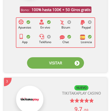
100% hasta 100€ + 50 Giros gratis
Bono:
Apuestas
En vivo
Bizum
Paypal
App
Teléfono
Chat
Licencia
VISITAR
3
NUEVO
TIKITAKAPLAY CASINO
9.7
/10