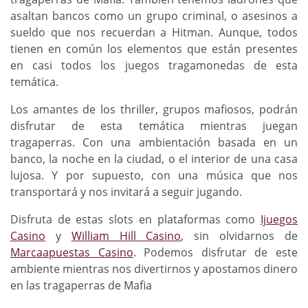
asaltan bancos como un grupo criminal, o asesinos a
sueldo que nos recuerdan a Hitman. Aunque, todos
tienen en común los elementos que están presentes
en casi todos los juegos tragamonedas de esta
temática.
Los amantes de los thriller, grupos mafiosos, podrán
disfrutar de esta temática mientras juegan
tragaperras. Con una ambientación basada en un
banco, la noche en la ciudad, o el interior de una casa
lujosa. Y por supuesto, con una música que nos
transportará y nos invitará a seguir jugando.
Disfruta de estas slots en plataformas como
Ijuegos
Casino
y
William Hill Casino
, sin olvidarnos de
Marcaapuestas Casino
. Podemos disfrutar de este
ambiente mientras nos divertirnos y apostamos dinero
en las tragaperras de Mafia