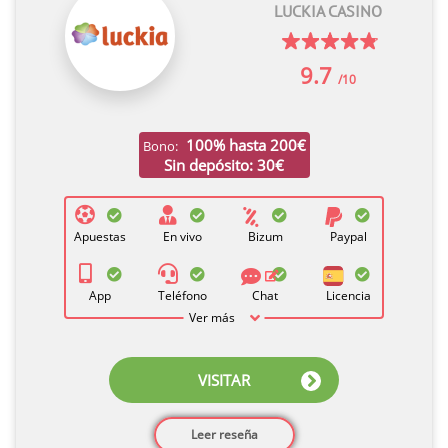
LUCKIA CASINO
9.7
/10
100% hasta 200€
Bono:
Sin depósito: 30€
Apuestas
En vivo
Bizum
Paypal
App
Teléfono
Chat
Licencia
Ver más
VISITAR
Leer reseña