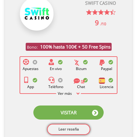
SWIFT CASINO
9
/10
100% hasta 100€ + 50 Free Spins
Bono:
Apuestas
En vivo
Bizum
Paypal
App
Teléfono
Chat
Licencia
Ver más
VISITAR
Leer reseña