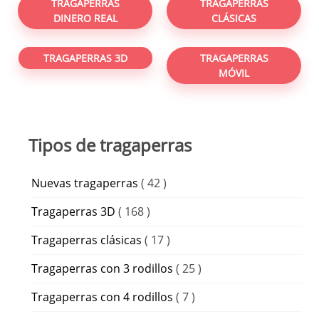
TRAGAPERRAS
TRAGAPERRAS
DINERO REAL
CLÁSICAS
TRAGAPERRAS 3D
TRAGAPERRAS
MÓVIL
Tipos de tragaperras
Nuevas tragaperras
( 42 )
Tragaperras 3D
( 168 )
Tragaperras clásicas
( 17 )
Tragaperras con 3 rodillos
( 25 )
Tragaperras con 4 rodillos
( 7 )