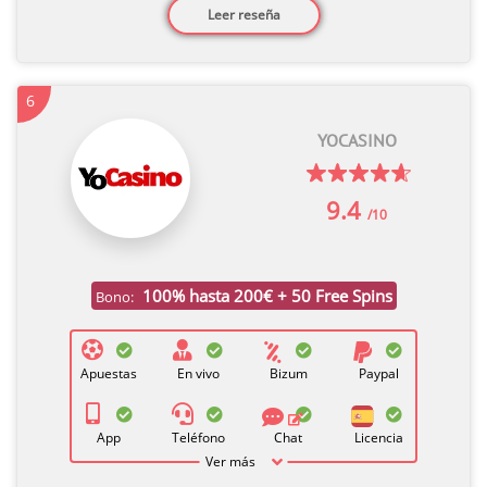
Leer reseña
6
YOCASINO
9.4
/10
100% hasta 200€ + 50 Free Spins
Bono:
Apuestas
En vivo
Bizum
Paypal
App
Teléfono
Chat
Licencia
Ver más