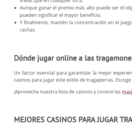
líneas que en cualquier otra.
Aunque ganar el premio más alto puede ser el obj
pueden significar el mayor beneficio.
Y finalmente, mantén la concentración en el juego
rachas.
Dónde jugar online a las tragamone
Un factor esencial para garantizar la mejor experien
casinos para jugar este estilo de tragaperras. Escoge 
¡Aprovecha nuestra lista de casinos y conoce las
maqu
MEJORES CASINOS PARA JUGAR TR