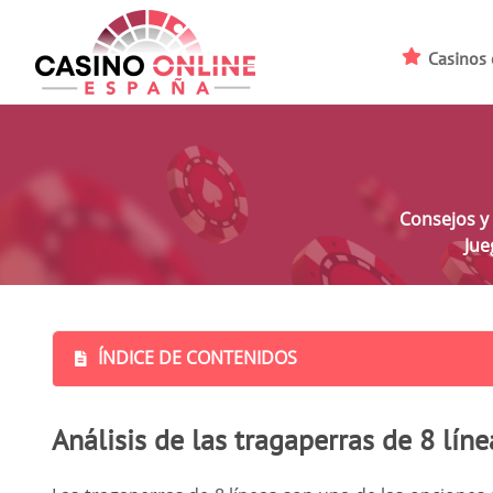
Casinos 
Consejos y
Jue
ÍNDICE DE CONTENIDOS
Análisis de las tragaperras de 8 lín