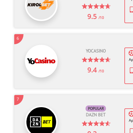
9.5
/10
6
YOCASINO
Ap
9.4
/10
7
POPULAR
DAZN BET
Ap