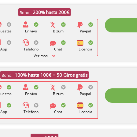
200% hasta 200€
Bono:
uestas
En vivo
Bizum
Paypal
App
Teléfono
Chat
Licencia
Ver más
100% hasta 100€ + 50 Giros gratis
Bono:
uestas
En vivo
Bizum
Paypal
App
Teléfono
Chat
Licencia