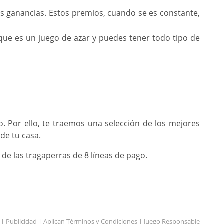
as ganancias. Estos premios, cuando se es constante,
a que es un juego de azar y puedes tener todo tipo de
no. Por ello, te traemos una selección de los mejores
sde tu casa.
y de las tragaperras de 8 líneas de pago.
 | Publicidad | Aplican Términos y Condiciones | Juego Responsable