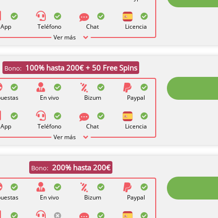
App
Teléfono
Chat
Licencia
Ver más
100% hasta 200€ + 50 Free Spins
Bono:
uestas
En vivo
Bizum
Paypal
App
Teléfono
Chat
Licencia
Ver más
200% hasta 200€
Bono:
uestas
En vivo
Bizum
Paypal