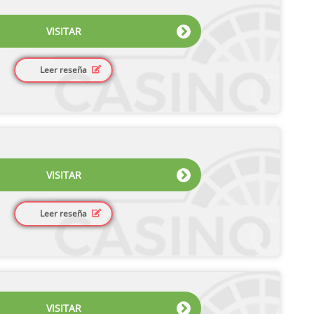
VISITAR
Leer reseña
VISITAR
Leer reseña
VISITAR