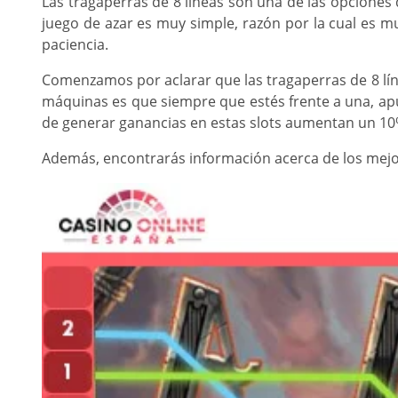
Las tragaperras de 8 líneas son una de las opciones
juego de azar es muy simple, razón por la cual es mu
paciencia.
Comenzamos por aclarar que las tragaperras de 8 lí
máquinas es que siempre que estés frente a una, apu
de generar ganancias en estas slots aumentan un 10% 
Además, encontrarás información acerca de los mejor