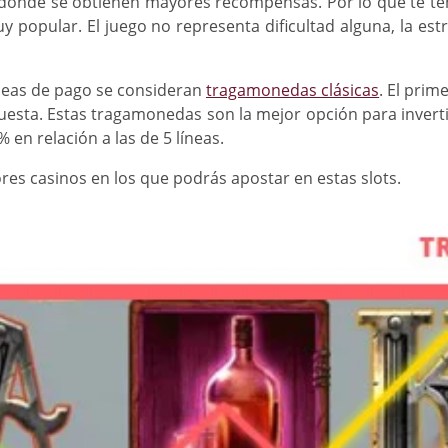
 donde se obtienen mayores recompensas. Por lo que te ten
y popular. El juego no representa dificultad alguna, la est
neas de pago se consideran
tragamonedas clásicas
. El pri
esta. Estas tragamonedas son la mejor opción para invertir
en relación a las de 5 líneas.
es casinos en los que podrás apostar en estas slots.