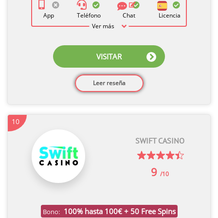
App
Teléfono
Chat
Licencia
Ver más
VISITAR
Leer reseña
10
SWIFT CASINO
9
/10
100% hasta 100€ + 50 Free Spins
Bono: