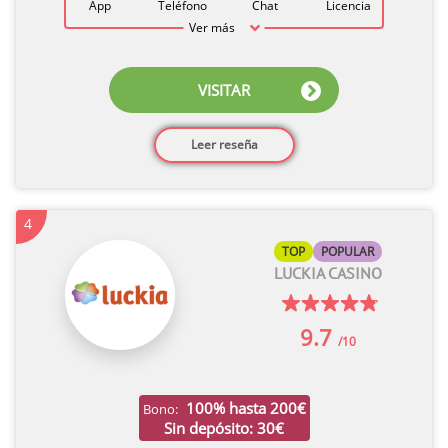
App
Teléfono
Chat
Licencia
Ver más
VISITAR
Leer reseña
4
TOP
POPULAR
LUCKIA CASINO
9.7
/10
100% hasta 200€
Bono:
Sin depósito: 30€