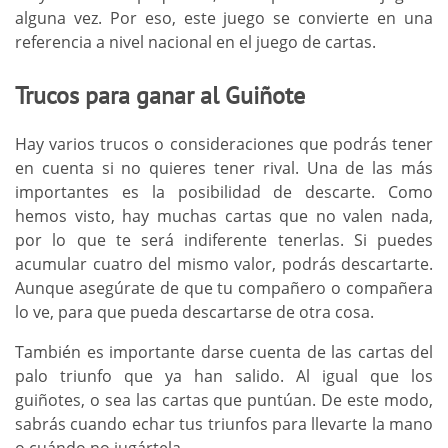
alguna vez. Por eso, este juego se convierte en una
referencia a nivel nacional en el juego de cartas.
Trucos para ganar al Guiñote
Hay varios trucos o consideraciones que podrás tener
en cuenta si no quieres tener rival. Una de las más
importantes es la posibilidad de descarte. Como
hemos visto, hay muchas cartas que no valen nada,
por lo que te será indiferente tenerlas. Si puedes
acumular cuatro del mismo valor, podrás descartarte.
Aunque asegúrate de que tu compañero o compañera
lo ve, para que pueda descartarse de otra cosa.
También es importante darse cuenta de las cartas del
palo triunfo que ya han salido. Al igual que los
guiñotes, o sea las cartas que puntúan. De este modo,
sabrás cuando echar tus triunfos para llevarte la mano