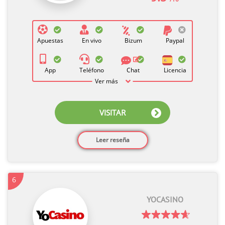
Apuestas
En vivo
Bizum
Paypal
App
Teléfono
Chat
Licencia
Ver más
VISITAR
Leer reseña
6
YOCASINO