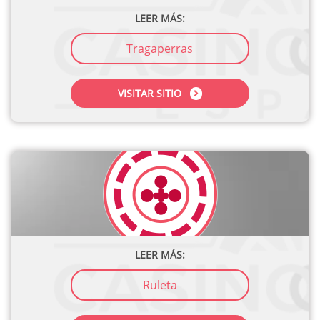
LEER MÁS:
Tragaperras
VISITAR SITIO
LEER MÁS:
Ruleta