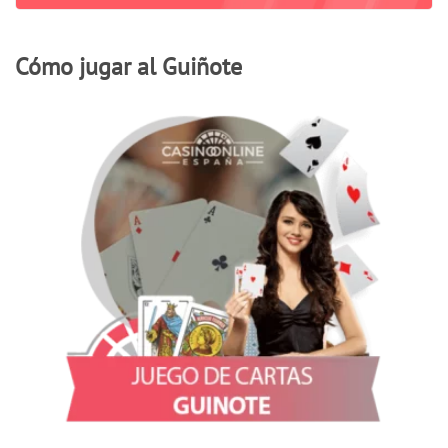
Cómo jugar al Guiñote