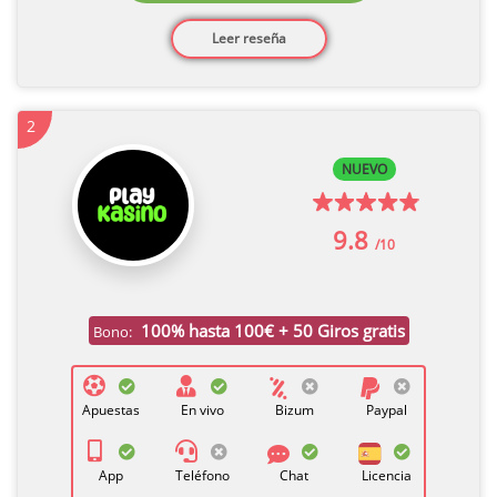
Leer reseña
2
NUEVO
9.8
/10
100% hasta 100€ + 50 Giros gratis
Bono:
Apuestas
En vivo
Bizum
Paypal
App
Teléfono
Chat
Licencia