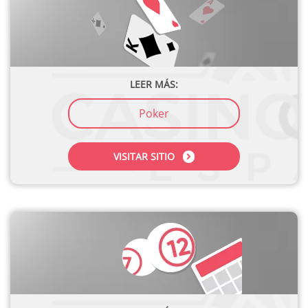
LEER MÁS:
Poker
VISITAR SITIO